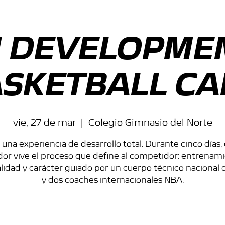
II DEVELOPME
SKETBALL C
vie, 27 de mar
  |  
Colegio Gimnasio del Norte
 una experiencia de desarrollo total. Durante cinco días,
dor vive el proceso que define al competidor: entrenami
idad y carácter guiado por un cuerpo técnico nacional d
y dos coaches internacionales NBA.