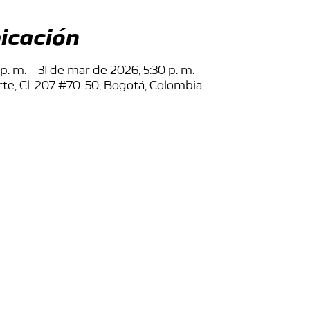
icación
. m. – 31 de mar de 2026, 5:30 p. m.
te, Cl. 207 #70-50, Bogotá, Colombia