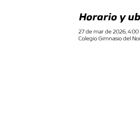
Horario y ub
27 de mar de 2026, 4:00 p
Colegio Gimnasio del Nor